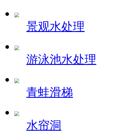
景观水处理
游泳池水处理
青蛙滑梯
水帘洞